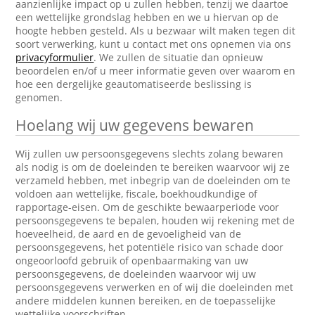
aanzienlijke impact op u zullen hebben, tenzij we daartoe
een wettelijke grondslag hebben en we u hiervan op de
hoogte hebben gesteld. Als u bezwaar wilt maken tegen dit
soort verwerking, kunt u contact met ons opnemen via ons
privacyformulier
. We zullen de situatie dan opnieuw
beoordelen en/of u meer informatie geven over waarom en
hoe een dergelijke geautomatiseerde beslissing is
genomen.
Hoelang wij uw gegevens bewaren
Wij zullen uw persoonsgegevens slechts zolang bewaren
als nodig is om de doeleinden te bereiken waarvoor wij ze
verzameld hebben, met inbegrip van de doeleinden om te
voldoen aan wettelijke, fiscale, boekhoudkundige of
rapportage-eisen. Om de geschikte bewaarperiode voor
persoonsgegevens te bepalen, houden wij rekening met de
hoeveelheid, de aard en de gevoeligheid van de
persoonsgegevens, het potentiële risico van schade door
ongeoorloofd gebruik of openbaarmaking van uw
persoonsgegevens, de doeleinden waarvoor wij uw
persoonsgegevens verwerken en of wij die doeleinden met
andere middelen kunnen bereiken, en de toepasselijke
wettelijke voorschriften.