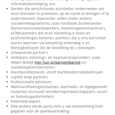
informatiebeveiliging, enz.
Derden die verschillende activiteiten ondernemen om
onze Diensten te promoten, op de markt te brengen of te
ondersteunen. Daaronder vallen onder andere
socialemediaplatforms zoals Facebook, buitenlandse
klantenservicemedewerkers, marketingdienstverleners,
eCRM-partners die onze marketing-e-mails en
pushmeldingen beheren, partners die u sms-berichten
sturen wanneer uw bestelling onderweg is en
bezorgbedrijven die de bestelling bij u bezorgen.
Uitvoerende partners
Verkopers, betalings- en kaartserviceproviders zoals
Adyen (bekijk
hier hun privacyverklaring
) en
marketingdienstverleners
Klanttevredenheids- en/of marktonderzoeksbedrijven
Loyalty shop partners
Professionele adviseurs
Wetshandhavingsinstanties, overheids- of regelgevende
instanties (inclusief verzekeringsmaatschappijen, visum-
en belastingautoriteiten)
Potentiële kopers
Elke andere derde partij mits u uw toestemming hebt
gegeven voor de openbaarmaking