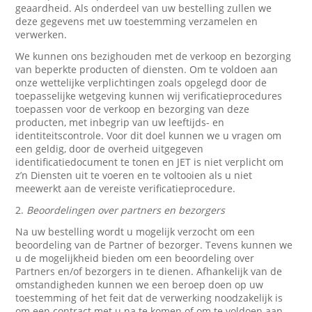
geaardheid. Als onderdeel van uw bestelling zullen we
deze gegevens met uw toestemming verzamelen en
verwerken.
We kunnen ons bezighouden met de verkoop en bezorging
van beperkte producten of diensten. Om te voldoen aan
onze wettelijke verplichtingen zoals opgelegd door de
toepasselijke wetgeving kunnen wij verificatieprocedures
toepassen voor de verkoop en bezorging van deze
producten, met inbegrip van uw leeftijds- en
identiteitscontrole. Voor dit doel kunnen we u vragen om
een geldig, door de overheid uitgegeven
identificatiedocument te tonen en JET is niet verplicht om
z’n Diensten uit te voeren en te voltooien als u niet
meewerkt aan de vereiste verificatieprocedure.
2.
Beoordelingen over partners en bezorgers
Na uw bestelling wordt u mogelijk verzocht om een
beoordeling van de Partner of bezorger. Tevens kunnen we
u de mogelijkheid bieden om een beoordeling over
Partners en/of bezorgers in te dienen. Afhankelijk van de
omstandigheden kunnen we een beroep doen op uw
toestemming of het feit dat de verwerking noodzakelijk is
om een contract met u na te komen of om te voldoen aan