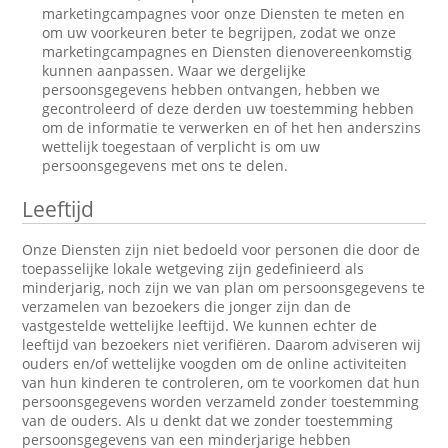
marketingcampagnes voor onze Diensten te meten en
om uw voorkeuren beter te begrijpen, zodat we onze
marketingcampagnes en Diensten dienovereenkomstig
kunnen aanpassen. Waar we dergelijke
persoonsgegevens hebben ontvangen, hebben we
gecontroleerd of deze derden uw toestemming hebben
om de informatie te verwerken en of het hen anderszins
wettelijk toegestaan of verplicht is om uw
persoonsgegevens met ons te delen.
Leeftijd
Onze Diensten zijn niet bedoeld voor personen die door de
toepasselijke lokale wetgeving zijn gedefinieerd als
minderjarig, noch zijn we van plan om persoonsgegevens te
verzamelen van bezoekers die jonger zijn dan de
vastgestelde wettelijke leeftijd. We kunnen echter de
leeftijd van bezoekers niet verifiëren. Daarom adviseren wij
ouders en/of wettelijke voogden om de online activiteiten
van hun kinderen te controleren, om te voorkomen dat hun
persoonsgegevens worden verzameld zonder toestemming
van de ouders. Als u denkt dat we zonder toestemming
persoonsgegevens van een minderjarige hebben