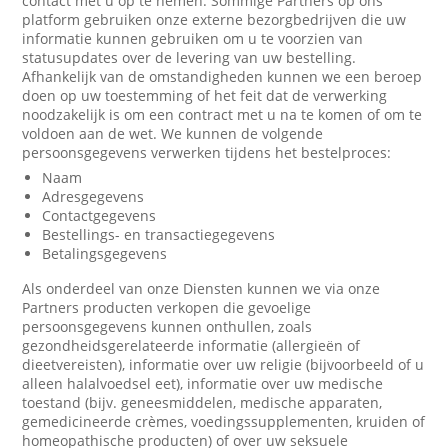
contact met u op te nemen. Sommige Partners op ons
platform gebruiken onze externe bezorgbedrijven die uw
informatie kunnen gebruiken om u te voorzien van
statusupdates over de levering van uw bestelling.
Afhankelijk van de omstandigheden kunnen we een beroep
doen op uw toestemming of het feit dat de verwerking
noodzakelijk is om een contract met u na te komen of om te
voldoen aan de wet. We kunnen de volgende
persoonsgegevens verwerken tijdens het bestelproces:
Naam
Adresgegevens
Contactgegevens
Bestellings- en transactiegegevens
Betalingsgegevens
Als onderdeel van onze Diensten kunnen we via onze
Partners producten verkopen die gevoelige
persoonsgegevens kunnen onthullen, zoals
gezondheidsgerelateerde informatie (allergieën of
dieetvereisten), informatie over uw religie (bijvoorbeeld of u
alleen halalvoedsel eet), informatie over uw medische
toestand (bijv. geneesmiddelen, medische apparaten,
gemedicineerde crèmes, voedingssupplementen, kruiden of
homeopathische producten) of over uw seksuele