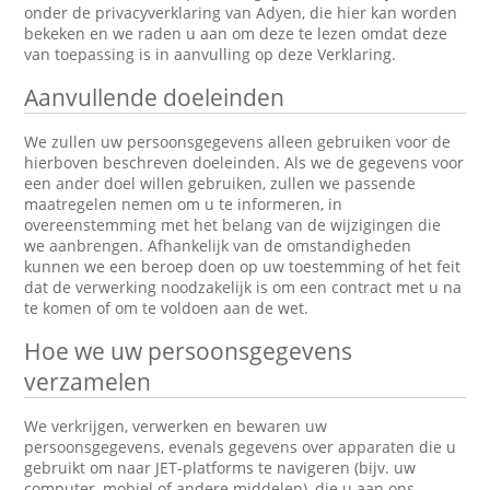
onder de privacyverklaring van Adyen, die hier kan worden
bekeken en we raden u aan om deze te lezen omdat deze
van toepassing is in aanvulling op deze Verklaring.
Aanvullende doeleinden
We zullen uw persoonsgegevens alleen gebruiken voor de
hierboven beschreven doeleinden. Als we de gegevens voor
een ander doel willen gebruiken, zullen we passende
maatregelen nemen om u te informeren, in
overeenstemming met het belang van de wijzigingen die
we aanbrengen. Afhankelijk van de omstandigheden
kunnen we een beroep doen op uw toestemming of het feit
dat de verwerking noodzakelijk is om een contract met u na
te komen of om te voldoen aan de wet.
Hoe we uw persoonsgegevens
verzamelen
We verkrijgen, verwerken en bewaren uw
persoonsgegevens, evenals gegevens over apparaten die u
gebruikt om naar JET-platforms te navigeren (bijv. uw
computer, mobiel of andere middelen), die u aan ons