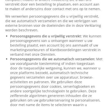
verstrekt door een bestelling te plaatsen, een account aan
te maken of anderszins door contact met ons op te nemen.
We verwerken persoonsgegevens die u vrijwillig verstrekt,
die we automatisch verzamelen en die we verkrijgen van
externe bronnen voor de doeleinden die in deze Verklaring
worden beschreven.
Persoonsgegevens die u vrijwillig verstrekt:
We kunnen
persoonsgegevens van u ontvangen wanneer u uw
bestelling plaatst, een account bij ons aanmaakt of uw
marketingvoorkeuren of klantbeoordelingen verstrekt in
verband met onze Diensten.
Persoonsgegevens die we automatisch verzamelen:
Met
uw voorafgaande toestemming of indien toegestaan
door de toepasselijke wetgeving, kunnen we, wanneer u
onze platforms bezoekt, automatisch technische
gegevens verzamelen over uw apparatuur, browse-
activiteiten en patronen. We gebruiken deze
persoonsgegevens door cookies, serverlogboeken en
andere soortgelijke technologieën te gebruiken. Deze
zelflerende algoritmen genereren inhouden die ze
gebruiken om uw gebruikerservaring te personaliseren,
door met name de items te selecteren waarin u