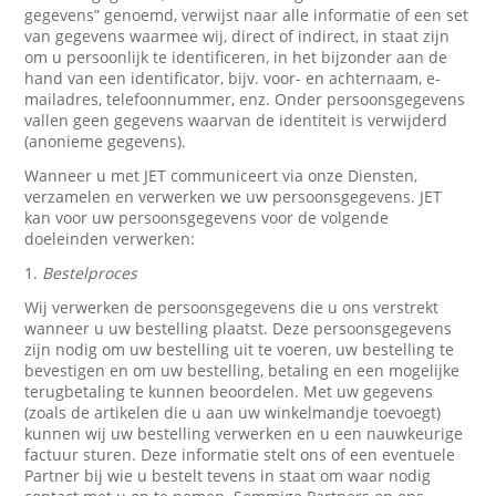
gegevens” genoemd, verwijst naar alle informatie of een set
van gegevens waarmee wij, direct of indirect, in staat zijn
om u persoonlijk te identificeren, in het bijzonder aan de
hand van een identificator, bijv. voor- en achternaam, e-
mailadres, telefoonnummer, enz. Onder persoonsgegevens
vallen geen gegevens waarvan de identiteit is verwijderd
(anonieme gegevens).
Wanneer u met JET communiceert via onze Diensten,
verzamelen en verwerken we uw persoonsgegevens. JET
kan voor uw persoonsgegevens voor de volgende
doeleinden verwerken:
1.
Bestelproces
Wij verwerken de persoonsgegevens die u ons verstrekt
wanneer u uw bestelling plaatst. Deze persoonsgegevens
zijn nodig om uw bestelling uit te voeren, uw bestelling te
bevestigen en om uw bestelling, betaling en een mogelijke
terugbetaling te kunnen beoordelen. Met uw gegevens
(zoals de artikelen die u aan uw winkelmandje toevoegt)
kunnen wij uw bestelling verwerken en u een nauwkeurige
factuur sturen. Deze informatie stelt ons of een eventuele
Partner bij wie u bestelt tevens in staat om waar nodig