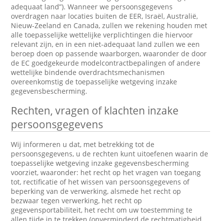
adequaat land”). Wanneer we persoonsgegevens
overdragen naar locaties buiten de EER, Israël, Australië,
Nieuw-Zeeland en Canada, zullen we rekening houden met
alle toepasselijke wettelijke verplichtingen die hiervoor
relevant zijn, en in een niet-adequaat land zullen we een
beroep doen op passende waarborgen, waaronder de door
de EC goedgekeurde modelcontractbepalingen of andere
wettelijke bindende overdrachtsmechanismen
overeenkomstig de toepasselijke wetgeving inzake
gegevensbescherming.
Rechten, vragen of klachten inzake
persoonsgegevens
Wij informeren u dat, met betrekking tot de
persoonsgegevens, u de rechten kunt uitoefenen waarin de
toepasselijke wetgeving inzake gegevensbescherming
voorziet, waaronder: het recht op het vragen van toegang
tot, rectificatie of het wissen van persoonsgegevens of
beperking van de verwerking, alsmede het recht op
bezwaar tegen verwerking, het recht op
gegevensportabiliteit, het recht om uw toestemming te
allen tijde in te trekken (onverminderd de rechtmatigheid