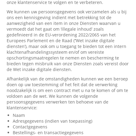
onze klantenservice te volgen en te verbeteren.
We kunnen uw persoonsgegevens ook verzamelen als u bij
ons een kennisgeving indient met betrekking tot de
aanwezigheid van een item in onze Diensten waarvan u
vermoedt dat het gaat om ‘illegale inhoud’ zoals
gedefinieerd in de EU-verordening 2022/2065 van het
Europees Parlement en de Raad (‘’Wet inzake digitale
diensten’), maar ook om u toegang te bieden tot een intern
klachtenafhandelingssysteem en/of om vereiste
opschortingsmaatregelen te nemen en bescherming te
bieden tegen misbruik van onze Diensten zoals vereist door
de Wet inzake digitale diensten.
Afhankelijk van de omstandigheden kunnen we een beroep
doen op uw toestemming of het feit dat de verwerking
noodzakelijk is om een contract met u na te komen of om te
voldoen aan de wet. We kunnen de volgende
persoonsgegevens verwerken ten behoeve van de
klantenservice:
Naam
Adresgegevens (indien van toepassing)
Contactgegevens
Bestellings- en transactiegegevens