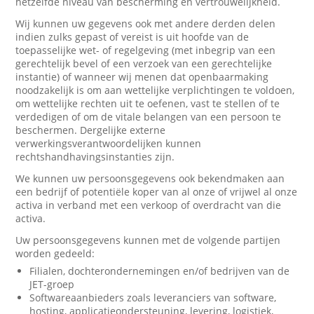
hetzelfde niveau van bescherming en vertrouwelijkheid.
Wij kunnen uw gegevens ook met andere derden delen
indien zulks gepast of vereist is uit hoofde van de
toepasselijke wet- of regelgeving (met inbegrip van een
gerechtelijk bevel of een verzoek van een gerechtelijke
instantie) of wanneer wij menen dat openbaarmaking
noodzakelijk is om aan wettelijke verplichtingen te voldoen,
om wettelijke rechten uit te oefenen, vast te stellen of te
verdedigen of om de vitale belangen van een persoon te
beschermen. Dergelijke externe
verwerkingsverantwoordelijken kunnen
rechtshandhavingsinstanties zijn.
We kunnen uw persoonsgegevens ook bekendmaken aan
een bedrijf of potentiële koper van al onze of vrijwel al onze
activa in verband met een verkoop of overdracht van die
activa.
Uw persoonsgegevens kunnen met de volgende partijen
worden gedeeld:
Filialen, dochterondernemingen en/of bedrijven van de
JET-groep
Softwareaanbieders zoals leveranciers van software,
hosting, applicatieondersteuning, levering, logistiek,