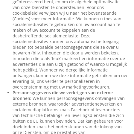
geïnteresseerd bent, en om de algehele optimalisatie
van onze Diensten te ondersteunen. Voor ons
cookiebeleid verwijzen wij u naar het bovenstaande
(Cookies) voor meer informatie. We kunnen u toestaan
socialemediasites te gebruiken om uw account aan te
maken of uw account te koppelen aan de
desbetreffende socialemediasite. Deze
socialemediasites kunnen ons automatische toegang
bieden tot bepaalde persoonsgegevens die ze over u
bewaren (bijv. inhouden die door u worden bekeken,
inhouden die u als ‘leuk’ markeert en informatie over de
advertenties die aan u zijn getoond of waarop u mogelijk
hebt geklikt). Wanneer we dergelijke informatie
ontvangen, kunnen we deze informatie gebruiken om uw
ervaring bij ons verder te personaliseren in
overeenstemming met uw marketingvoorkeuren.
Persoonsgegevens die we verkrijgen van externe
bronnen:
We kunnen persoonsgegevens ontvangen van
externe bronnen, waaronder advertentienetwerken en
socialemediaplatforms zoals Facebook of leveranciers
van technische betalings- en leveringsdiensten die zich
buiten de EU kunnen bevinden. Dat kan gebeuren voor
doeleinden zoals het ondersteunen van de inkoop van
onze Diensten, om de prestaties van