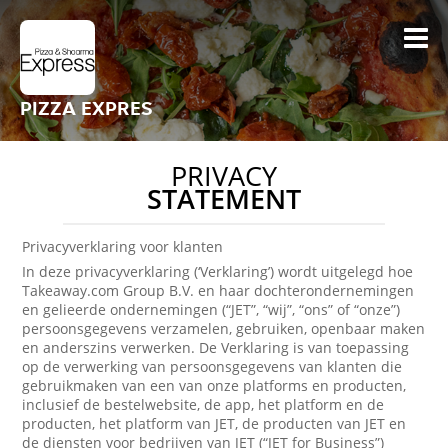
PIZZA EXPRES
PRIVACY
STATEMENT
Privacyverklaring voor klanten
In deze privacyverklaring (‘Verklaring’) wordt uitgelegd hoe
Takeaway.com Group B.V. en haar dochterondernemingen
en gelieerde ondernemingen (“JET”, “wij”, “ons” of “onze”)
persoonsgegevens verzamelen, gebruiken, openbaar maken
en anderszins verwerken. De Verklaring is van toepassing
op de verwerking van persoonsgegevens van klanten die
gebruikmaken van een van onze platforms en producten,
inclusief de bestelwebsite, de app, het platform en de
producten, het platform van JET, de producten van JET en
de diensten voor bedrijven van JET (“JET for Business”)