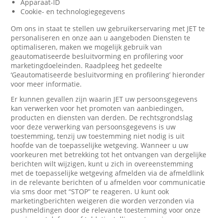
Apparaat-ID
Cookie- en technologiegegevens
Om ons in staat te stellen uw gebruikerservaring met JET te
personaliseren en onze aan u aangeboden Diensten te
optimaliseren, maken we mogelijk gebruik van
geautomatiseerde besluitvorming en profilering voor
marketingdoeleinden. Raadpleeg het gedeelte
‘Geautomatiseerde besluitvorming en profilering’ hieronder
voor meer informatie.
Er kunnen gevallen zijn waarin JET uw persoonsgegevens
kan verwerken voor het promoten van aanbiedingen,
producten en diensten van derden. De rechtsgrondslag
voor deze verwerking van persoonsgegevens is uw
toestemming, tenzij uw toestemming niet nodig is uit
hoofde van de toepasselijke wetgeving. Wanneer u uw
voorkeuren met betrekking tot het ontvangen van dergelijke
berichten wilt wijzigen, kunt u zich in overeenstemming
met de toepasselijke wetgeving afmelden via de afmeldlink
in de relevante berichten of u afmelden voor communicatie
via sms door met “STOP” te reageren. U kunt ook
marketingberichten weigeren die worden verzonden via
pushmeldingen door de relevante toestemming voor onze