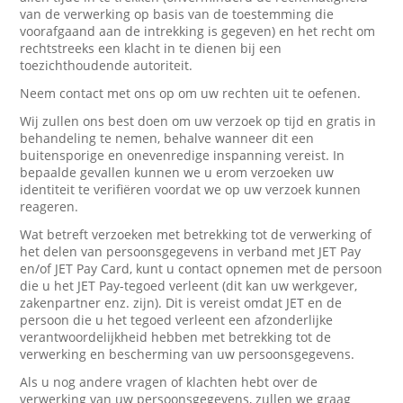
van de verwerking op basis van de toestemming die
voorafgaand aan de intrekking is gegeven) en het recht om
rechtstreeks een klacht in te dienen bij een
toezichthoudende autoriteit.
Neem contact met ons op om uw rechten uit te oefenen.
Wij zullen ons best doen om uw verzoek op tijd en gratis in
behandeling te nemen, behalve wanneer dit een
buitensporige en onevenredige inspanning vereist. In
bepaalde gevallen kunnen we u erom verzoeken uw
identiteit te verifiëren voordat we op uw verzoek kunnen
reageren.
Wat betreft verzoeken met betrekking tot de verwerking of
het delen van persoonsgegevens in verband met JET Pay
en/of JET Pay Card, kunt u contact opnemen met de persoon
die u het JET Pay-tegoed verleent (dit kan uw werkgever,
zakenpartner enz. zijn). Dit is vereist omdat JET en de
persoon die u het tegoed verleent een afzonderlijke
verantwoordelijkheid hebben met betrekking tot de
verwerking en bescherming van uw persoonsgegevens.
Als u nog andere vragen of klachten hebt over de
verwerking van uw persoonsgegevens, zullen we graag