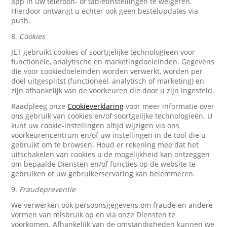
app in uw telefoon- of tabletinstellingen te weigeren.
Hierdoor ontvangt u echter ook geen bestelupdates via
push.
8.
Cookies
JET gebruikt cookies of soortgelijke technologieën voor
functionele, analytische en marketingdoeleinden. Gegevens
die voor cookiedoeleinden worden verwerkt, worden per
doel uitgesplitst (functioneel, analytisch of marketing) en
zijn afhankelijk van de voorkeuren die door u zijn ingesteld.
Raadpleeg onze
Cookieverklaring
voor meer informatie over
ons gebruik van cookies en/of soortgelijke technologieën. U
kunt uw cookie-instellingen altijd wijzigen via ons
voorkeurencentrum en/of uw instellingen in de tool die u
gebruikt om te browsen. Houd er rekening mee dat het
uitschakelen van cookies u de mogelijkheid kan ontzeggen
om bepaalde Diensten en/of functies op de website te
gebruiken of uw gebruikerservaring kan belemmeren.
9.
Fraudepreventie
We verwerken ook persoonsgegevens om fraude en andere
vormen van misbruik op en via onze Diensten te
voorkomen. Afhankelijk van de omstandigheden kunnen we