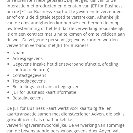
onze Diensten hebt geplaatst, bij het gebruik van of de
interactie met producten en diensten van JET for Business,
om de JET for Business-kaart uit te geven en te verzenden
en/of om u de digitale tegoed te verstrekken. Afhankelijk
van de omstandigheden kunnen we een beroep doen op
uw toestemming of het feit dat de verwerking noodzakelijk
is om een contract met u na te komen of om te voldoen aan
de wet. De volgende persoonsgegevens kunnen worden
verwerkt in verband met JET for Business:
Naam
Adresgegevens
Gegevens inzake het dienstverband (functie, afdeling,
contractuele uren)
Contactgegevens
Tegoedgegevens
Bestellings- en transactiegegevens
JET for Business kaartinformatie
Betaalgegevens
De JET for Business-kaart werkt voor kaartuitgifte- en
kaarttransactie samen met dienstverlener Adyen, die ook is
gekwalificeerd als onafhankelijke
verwerkingsverantwoordelijke. De verwerking van sommige
van de bovenstaande persoonsgegevens door Adyen valt