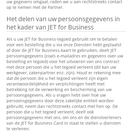
uw gegevens omgaat, raden we u aan rechtstreeks contact
op te nemen met de Partner.
Het delen van uw persoonsgegevens in
het kader van JET for Business
Als u uw JET for Business-tegoed gebruikt om te betalen
voor een bestelling die u via onze Diensten hebt geplaatst
of door de JET for Business-kaart te gebruiken, deelt JET
persoonsgegevens (zoals e-mailadres en gegevens over uw
bestelling en tegoed) voor het uitvoeren van ons contract
met deze persoon die u het tegoed verleent (dit kan uw
werkgever, zakenpartner enz. zijn). Houd er rekening mee
dat de persoon die u het tegoed verleent zijn eigen
verantwoordelijkheid en verplichtingen heeft met
betrekking tot de verwerking en bescherming van uw
persoonsgegevens. Als u vragen hebt over hoe uw
persoonsgegevens door deze zakelijke entiteit worden
gebruikt, neem dan rechtstreeks contact met hen op. De
persoon die u het tegoed verleent, deelt ook
persoonsgegevens met ons, om ons en de dienstverleners
van de JET for Business Card in staat te stellen u diensten
te verlenen.