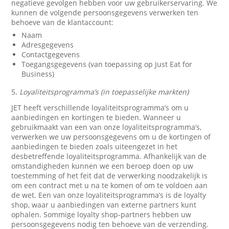
negatieve gevolgen hebben voor uw gebruikerservaring. We
kunnen de volgende persoonsgegevens verwerken ten
behoeve van de klantaccount:
Naam
Adresgegevens
Contactgegevens
Toegangsgegevens (van toepassing op Just Eat for
Business)
5.
Loyaliteitsprogramma’s (in toepasselijke markten)
JET heeft verschillende loyaliteitsprogramma’s om u
aanbiedingen en kortingen te bieden. Wanneer u
gebruikmaakt van een van onze loyaliteitsprogramma’s,
verwerken we uw persoonsgegevens om u de kortingen of
aanbiedingen te bieden zoals uiteengezet in het
desbetreffende loyaliteitsprogramma. Afhankelijk van de
omstandigheden kunnen we een beroep doen op uw
toestemming of het feit dat de verwerking noodzakelijk is
om een contract met u na te komen of om te voldoen aan
de wet. Een van onze loyaliteitsprogramma’s is de loyalty
shop, waar u aanbiedingen van externe partners kunt
ophalen. Sommige loyalty shop-partners hebben uw
persoonsgegevens nodig ten behoeve van de verzending.