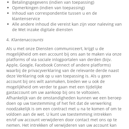
Betalingsgegevens (indien van toepassing)
Opmerkingen (indien van toepassing)
Inhoud van correspondentie tussen u en de
klantenservice
Alle andere inhoud die vereist kan zijn voor naleving van
de Wet inzake digitale diensten
4.
Klantenaccounts
Als u met onze Diensten communiceert, krijgt u de
mogelijkheid om een account bij ons aan te maken via onze
platforms of via sociale inlogportalen van derden (bijv.
Apple, Google, Facebook Connect of andere platforms)
waarbij de privacyverklaring van de relevante derde naast
deze Verklaring ook op u van toepassing is. Als u geen
account bij ons wilt aanmaken, bieden we u ook de
mogelijkheid om verder te gaan met een tijdelijke
gastaccount om uw aankoop bij ons te voltooien.
Afhankelijk van de omstandigheden kunnen we een beroep
doen op uw toestemming of het feit dat de verwerking
noodzakelijk is om een contract met u na te komen of om te
voldoen aan de wet. U kunt uw toestemming intrekken
en/of uw account verwijderen door contact met ons op te
nemen. Het intrekken of verwijderen van uw account kan