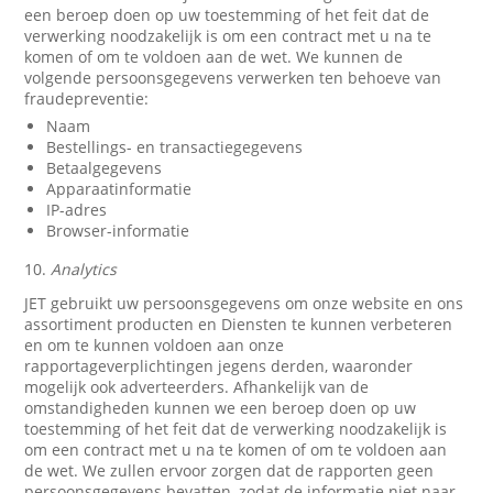
een beroep doen op uw toestemming of het feit dat de
verwerking noodzakelijk is om een contract met u na te
komen of om te voldoen aan de wet. We kunnen de
volgende persoonsgegevens verwerken ten behoeve van
fraudepreventie:
Naam
Bestellings- en transactiegegevens
Betaalgegevens
Apparaatinformatie
IP-adres
Browser-informatie
10.
Analytics
JET gebruikt uw persoonsgegevens om onze website en ons
assortiment producten en Diensten te kunnen verbeteren
en om te kunnen voldoen aan onze
rapportageverplichtingen jegens derden, waaronder
mogelijk ook adverteerders. Afhankelijk van de
omstandigheden kunnen we een beroep doen op uw
toestemming of het feit dat de verwerking noodzakelijk is
om een contract met u na te komen of om te voldoen aan
de wet. We zullen ervoor zorgen dat de rapporten geen
persoonsgegevens bevatten, zodat de informatie niet naar